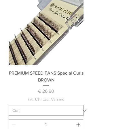
PREMIUM SPEED FANS Special Curls
BROWN
Preis
€ 26,90
inkl. USt
|
zzgl. Versand