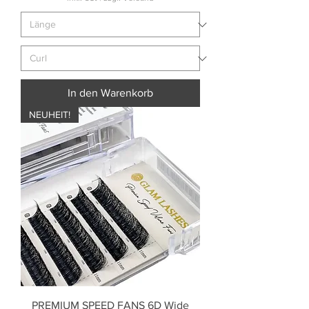
In den Warenkorb
NEUHEIT!
PREMIUM SPEED FANS 6D Wide