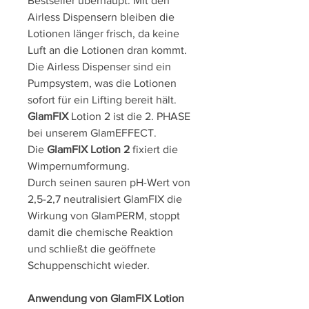
Bestseller überhaupt. Mit den
Airless Dispensern bleiben die
Lotionen länger frisch, da keine
Luft an die Lotionen dran kommt.
Die Airless Dispenser sind ein
Pumpsystem, was die Lotionen
sofort für ein Lifting bereit hält.
GlamFIX
Lotion 2 ist die 2. PHASE
bei unserem GlamEFFECT.
Die
GlamFIX
Lotion 2
fixiert die
Wimpernumformung.
Durch seinen sauren pH-Wert von
2,5-2,7 neutralisiert GlamFIX die
Wirkung von GlamPERM, stoppt
damit die chemische Reaktion
und schließt die geöffnete
Schuppenschicht wieder.
Anwendung von GlamFIX Lotion