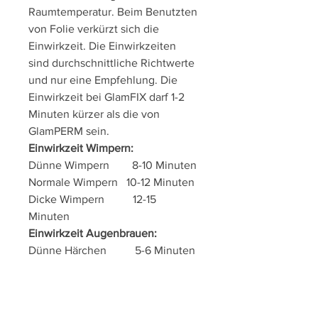
Raumtemperatur. Beim Benutzten
von Folie verkürzt sich die
Einwirkzeit. Die Einwirkzeiten
sind durchschnittliche Richtwerte
und nur eine Empfehlung. Die
Einwirkzeit bei GlamFIX darf 1-2
Minuten kürzer als die von
GlamPERM sein.
Einwirkzeit Wimpern:
Dünne Wimpern 8-10 Minuten
Normale Wimpern 10-12 Minuten
Dicke Wimpern 12-15
Minuten
Einwirkzeit Augenbrauen:
Dünne Härchen 5-6 Minuten
Normale Härchen 6-7 Minuten
Dicke Härchen 7-9 Minuten