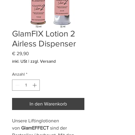
GlamFIX Lotion 2
Airless Dispenser
Preis
€ 29,90
inkl. USt
|
zzgl. Versand
Anzahl
*
In den Warenkorb
Unsere Liftinglotionen
von
GlamEFFECT
sind der