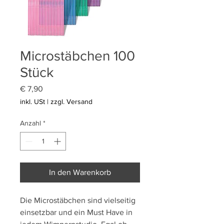
Microstäbchen 100
Stück
Preis
€ 7,90
inkl. USt
|
zzgl. Versand
Anzahl
*
In den Warenkorb
Die Microstäbchen sind vielseitig
einsetzbar und ein Must Have in